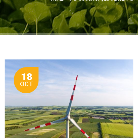
18
OCT