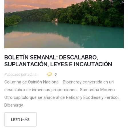
BOLETÍN SEMANAL: DESCALABRO,
SUPLANTACIÓN, LEYES E INCAUTACIÓN
Publicado por
Admin
0
Columna de Opinión Nacional Bioenergy convertida en un
descalabro de inmensas proporciones Samantha Moreno
Otro capítulo que se añade al de Reficar y Ecodiesely Ferticol.
Bioenergy,
LEER MÁS