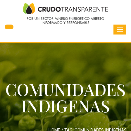
Toggl
navig
COMUNIDADES
INDIGENAS
HOME
/ TAG:
COMUNIDADES INDIGENAS