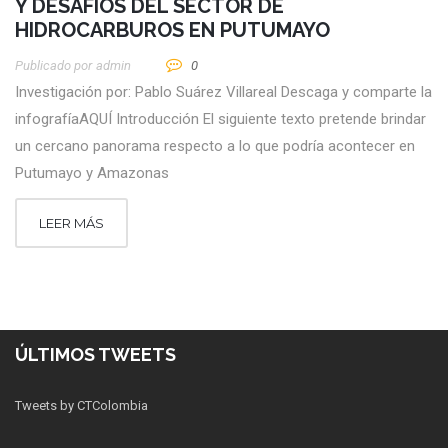
Y DESAFÍOS DEL SECTOR DE
HIDROCARBUROS EN PUTUMAYO
Publicado por
Admin
0
Investigación por: Pablo Suárez Villareal Descaga y comparte la
infografíaAQUÍ Introducción El siguiente texto pretende brindar
un cercano panorama respecto a lo que podría acontecer en
Putumayo y Amazonas
LEER MÁS
ÚLTIMOS TWEETS
Tweets by CTColombia