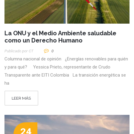
La ONU y el Medio Ambiente saludable
como un Derecho Humano
Publicado por
CT
0
Columna nacional de opinión ¿Energías renovables para quién
y para qué? Yessica Prieto, representante de Crudo
Transparente ante EITI Colombia La transición energética se
ha
LEER MÁS
24