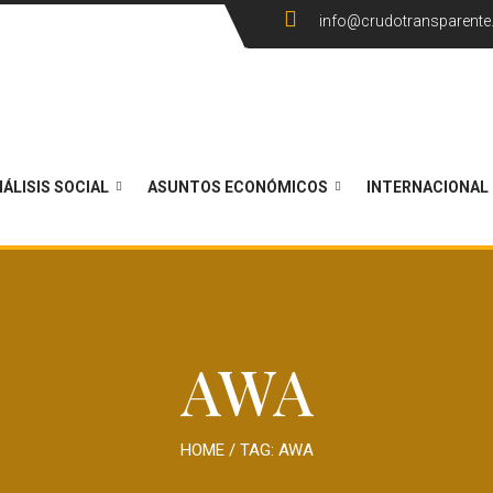
info@crudotransparent
ÁLISIS SOCIAL
ASUNTOS ECONÓMICOS
INTERNACIONAL
AWA
HOME
/ TAG:
AWA