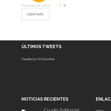
Publicado por
Admin
0
LEER MÁS
ÚLTIMOS TWEETS
Tweets by CTColombia
NOTICIAS RECIENTES
ENLAC
Crudo Editorial: