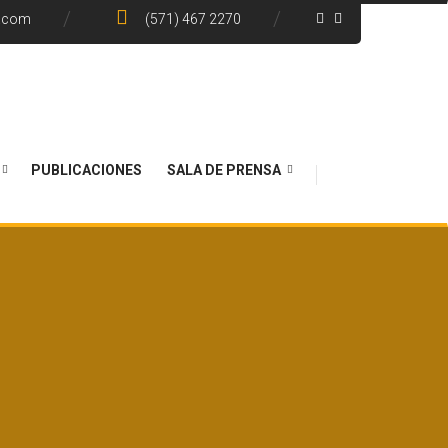
e.com
(571) 467 2270
PUBLICACIONES
SALA DE PRENSA