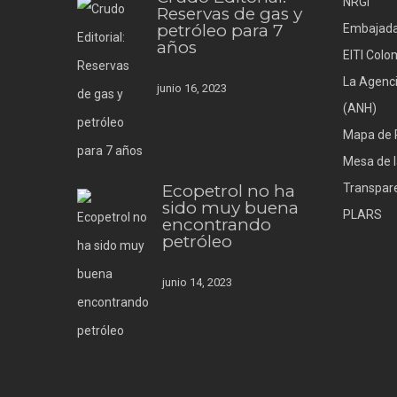
NRGI
Reservas de gas y
petróleo para 7
Embajada
años
EITI Colo
La Agenci
junio 16, 2023
(ANH)
Mapa de 
Mesa de l
Ecopetrol no ha
Transpare
sido muy buena
PLARS
encontrando
petróleo
junio 14, 2023