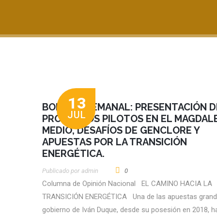
13
BOLETÍN SEMANAL: PRESENTACIÓN D
JUL
PROYECTOS PILOTOS EN EL MAGDAL
MEDIO, DESAFÍOS DE GENCLORE Y
APUESTAS POR LA TRANSICIÓN
ENERGÉTICA.
Publicado por
Admin
0
Columna de Opinión Nacional EL CAMINO HACIA LA
TRANSICIÓN ENERGÉTICA Una de las apuestas grand
gobierno de Iván Duque, desde su posesión en 2018, h