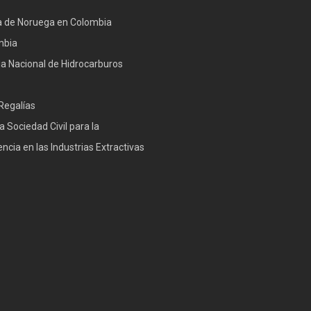
 de Noruega en Colombia
mbia
a Nacional de Hidrocarburos
Regalías
a Sociedad Civil para la
ncia en las Industrias Extractivas