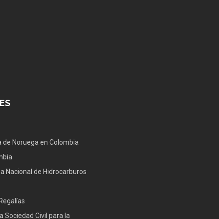
ES
 de Noruega en Colombia
mbia
a Nacional de Hidrocarburos
Regalías
a Sociedad Civil para la