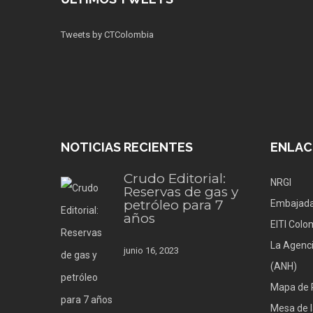
Tweets by CTColombia
NOTICIAS RECIENTES
ENLAC
Crudo Editorial:
NRGI
Reservas de gas y
petróleo para 7
Embajada
años
EITI Colo
La Agenci
junio 16, 2023
(ANH)
Mapa de 
Mesa de l