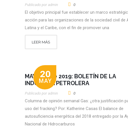
Publicado por
Admin
0
El objetivo principal fue establecer un marco estratégi
acción para las organizaciones de la sociedad civil de
Latina y el Caribe, con el fin de promover una
LEER MÁS
20
MAYO 20 de 2019: BOLETÍN DE LA
MAY
INDUSTRIA PETROLERA
Publicado por
Admin
0
Columna de opinión semanal Gas: ¿otra justificación pa
uso del fracking? Por: Katherine Casas El balance de
autosuficiencia energética del 2018 entregado por la A
Nacional de Hidrocarburos