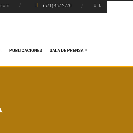
e.com
(571) 467 2270
PUBLICACIONES
SALA DE PRENSA
A