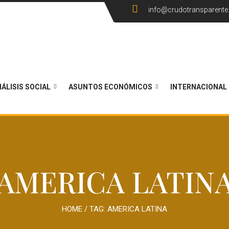
info@crudotransparent
ÁLISIS SOCIAL
ASUNTOS ECONÓMICOS
INTERNACIONAL
AMERICA LATIN
HOME
/ TAG:
AMERICA LATINA