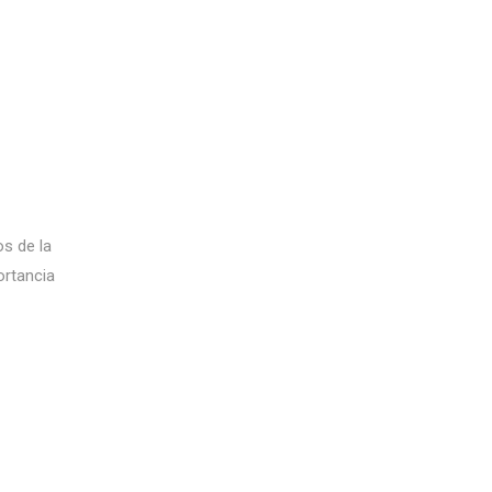
s de la
ortancia