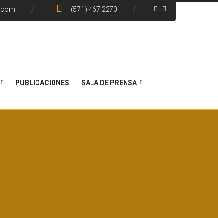
e.com
(571) 467 2270
PUBLICACIONES
SALA DE PRENSA