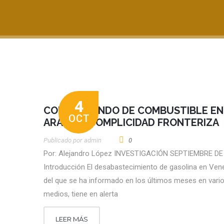
4
CONTRABANDO DE COMBUSTIBLE EN
OCT
ARAUCA: COMPLICIDAD FRONTERIZA
Publicado por
Admin
0
Por: Alejandro López INVESTIGACIÓN SEPTIEMBRE DE
Introducción El desabastecimiento de gasolina en Ven
del que se ha informado en los últimos meses en vari
medios, tiene en alerta
LEER MÁS