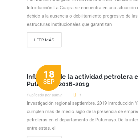
Introducción La Guajira se encuentra en una situación c
debido a la ausencia o debilitamiento progresivo de las
estructuras institucionales que garantizan
LEER MÁS
18
Influencia de la actividad petrolera e
SEP
Putumayo 2016-2019
Publicado por
Admin
1
Investigación regional septiembre, 2019 Introducción Y
cumplen más de medio siglo de la presencia de empre
petroleras en el departamento de Putumayo. De la inte
entre estas, el