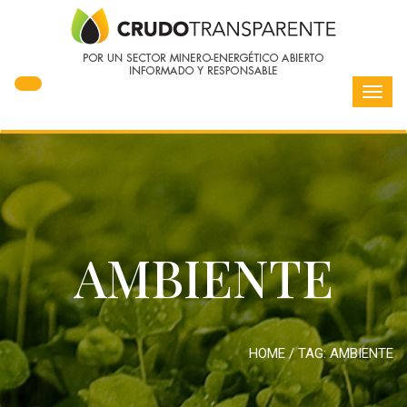
Toggl
navig
AMBIENTE
HOME
/ TAG:
AMBIENTE