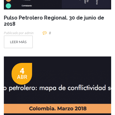
Pulso Petrolero Regional. 30 de junio de
2018
Publicado por
Admin
0
LEER MÁS
4
ABR