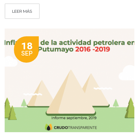
LEER MÁS
18
SEP