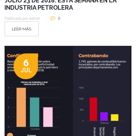
JULIO 23 DE 2018: ESTA SEMANA EN LA
INDUSTRIA PETROLERA
Publicado por
Admin
0
LEER MÁS
6
JUL