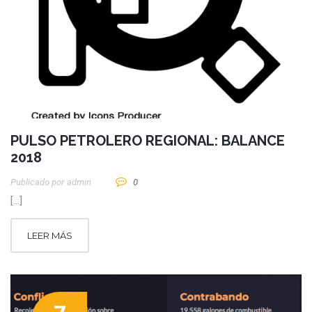
PULSO PETROLERO REGIONAL: BALANCE
2018
Publicado por
Admin
0
[…]
LEER MÁS