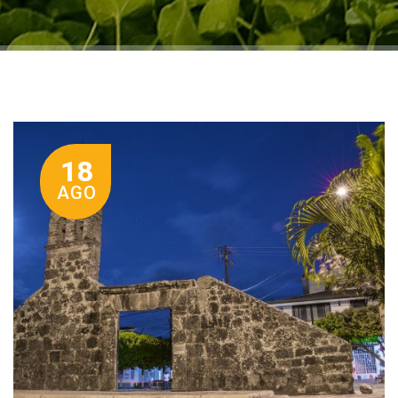
18
AGO