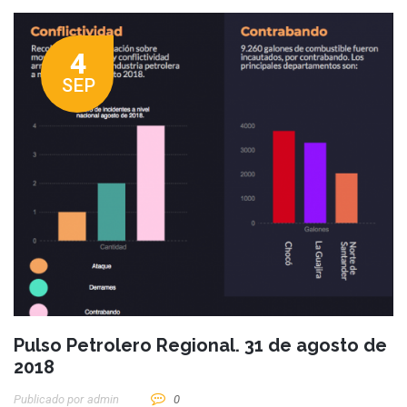
4
SEP
Pulso Petrolero Regional. 31 de agosto de
2018
Publicado por
Admin
0