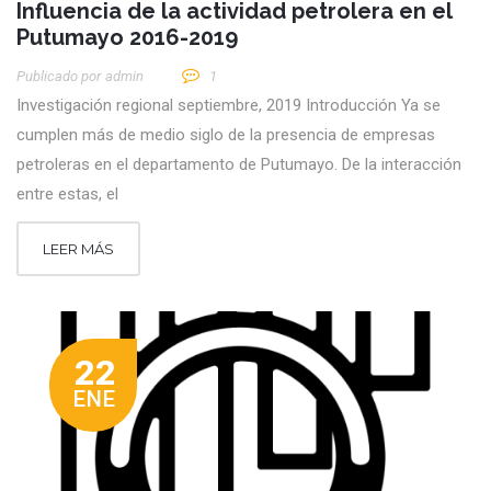
Influencia de la actividad petrolera en el
Putumayo 2016-2019
Publicado por
Admin
1
Investigación regional septiembre, 2019 Introducción Ya se
cumplen más de medio siglo de la presencia de empresas
petroleras en el departamento de Putumayo. De la interacción
entre estas, el
LEER MÁS
22
ENE