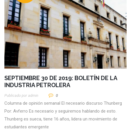
SEPTIEMBRE 30 DE 2019: BOLETÍN DE LA
INDUSTRIA PETROLERA
Publicado por
Admin
0
Columna de opinión semanal El necesario discurso Thunberg
Por: Avferro Es necesario y seguiremos hablando de esto.
Thunberg es sueca, tiene 16 años, lidera un movimiento de
estudiantes emergente