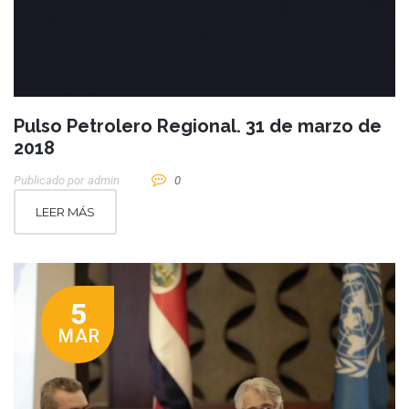
Pulso Petrolero Regional. 31 de marzo de
2018
Publicado por
Admin
0
LEER MÁS
5
MAR