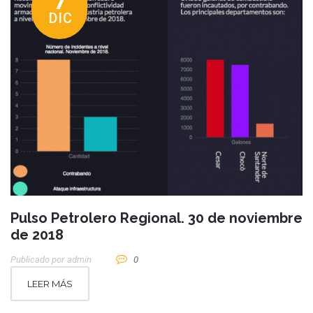
7
DIC
Pulso Petrolero Regional. 30 de noviembre
de 2018
Publicado por
Admin
0
LEER MÁS