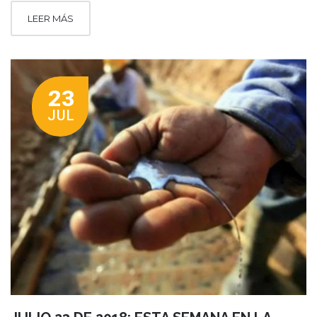
LEER MÁS
23
JUL