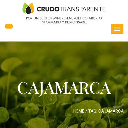
Toggl
navig
CAJAMARCA
HOME
/ TAG:
CAJAMARCA