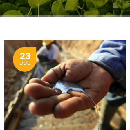
23
JUL