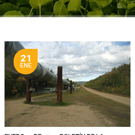
21
ENE