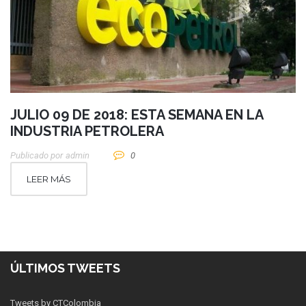
JULIO 09 DE 2018: ESTA SEMANA EN LA
INDUSTRIA PETROLERA
Publicado por
Admin
0
LEER MÁS
ÚLTIMOS TWEETS
Tweets by CTColombia