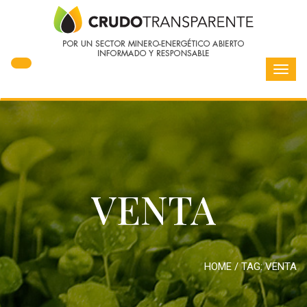
Toggl
navig
VENTA
HOME
/ TAG:
VENTA