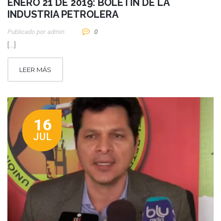
ENERO 21 DE 2019: BOLETÍN DE LA
INDUSTRIA PETROLERA
Publicado por
Admin
0
[…]
LEER MÁS
16
JUL