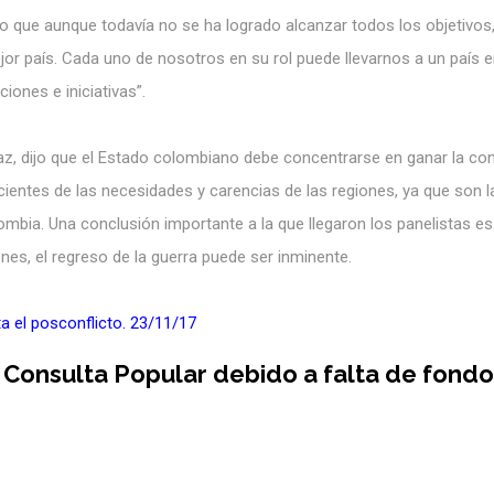
do que aunque todavía no se ha logrado alcanzar todos los objetivos
or país. Cada uno de nosotros en su rol puede llevarnos a un país e
iones e iniciativas”.
paz, dijo que el Estado colombiano debe concentrarse en ganar la co
cientes de las necesidades y carencias de las regiones, ya que son l
ombia. Una conclusión importante a la que llegaron los panelistas es
es, el regreso de la guerra puede ser inminente.
ta el posconflicto. 23/11/17
 Consulta Popular debido a falta de fond