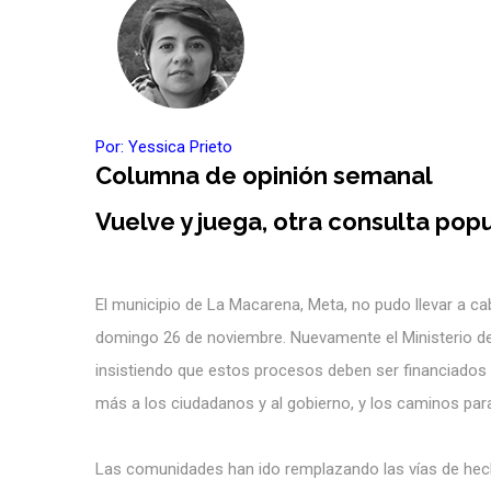
Por: Y
essica Prieto
Columna de opinión semanal
Vuelve y juega, otra consulta popu
El municipio de La Macarena, Meta, no pudo llevar a c
domingo 26 de noviembre. Nuevamente el Ministerio de
insistiendo que estos procesos deben ser financiados 
más a los ciudadanos y al gobierno, y los caminos para
Las comunidades han ido remplazando las vías de hech