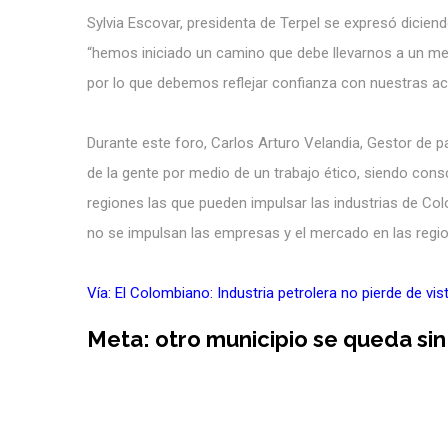
Sylvia Escovar, presidenta de Terpel se expresó dicien
“hemos iniciado un camino que debe llevarnos a un mej
por lo que debemos reflejar confianza con nuestras acc
Durante este foro, Carlos Arturo Velandia, Gestor de 
de la gente por medio de un trabajo ético, siendo cons
regiones las que pueden impulsar las industrias de Col
no se impulsan las empresas y el mercado en las region
Vía: El Colombiano: Industria petrolera no pierde de vis
Meta: otro municipio se queda sin