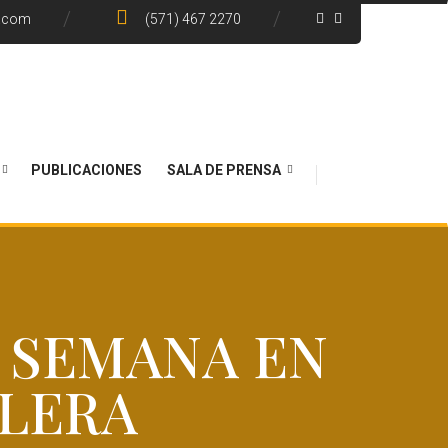
e.com
(571) 467 2270
PUBLICACIONES
SALA DE PRENSA
A SEMANA EN
OLERA