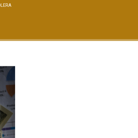
OLERA