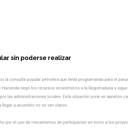
lar sin poderse realizar
abo la consulta popular petrolera que tenía programanda para el pas
 Hacienda negó los recursos económicos a la Registraduría y sigue
por las administraciones locales. Esta situación pone en aprietos c
 llegar a acuerdos no se ven claros.
o por el uso de mecanismos de participación en torno a los proye