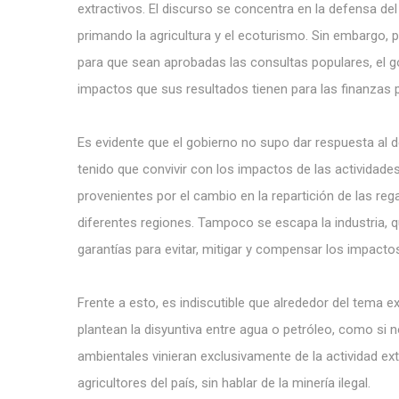
extractivos. El discurso se concentra en la defensa de
primando la agricultura y el ecoturismo. Sin embargo, pe
para que sean aprobadas las consultas populares, el go
impactos que sus resultados tienen para las finanzas p
Es evidente que el gobierno no supo dar respuesta al 
tenido que convivir con los impactos de las actividade
provenientes por el cambio en la repartición de las re
diferentes regiones. Tampoco se escapa la industria, q
garantías para evitar, mitigar y compensar los impacto
Frente a esto, es indiscutible que alrededor del tema e
plantean la disyuntiva entre agua o petróleo, como si
ambientales vinieran exclusivamente de la actividad ex
agricultores del país, sin hablar de la minería ilegal.