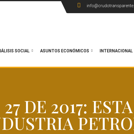
info@crudotransparent
ÁLISIS SOCIAL
ASUNTOS ECONÓMICOS
INTERNACIONAL
27 DE 2017: EST
NDUSTRIA PETR