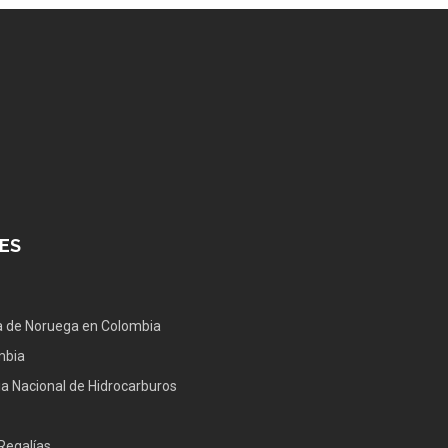
ES
 de Noruega en Colombia
mbia
a Nacional de Hidrocarburos
Regalías