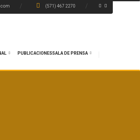
e.com
(571) 467 2270
NAL
PUBLICACIONES
SALA DE PRENSA