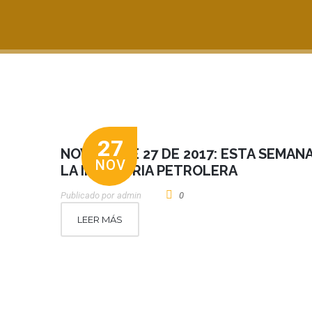
27
NOVIEMBRE 27 DE 2017: ESTA SEMAN
NOV
LA INDUSTRIA PETROLERA
Publicado por
Admin
0
LEER MÁS