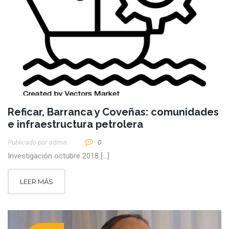
Reficar, Barranca y Coveñas: comunidades
e infraestructura petrolera
Publicado por
Admin
0
Investigación octubre 2018 […]
LEER MÁS