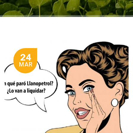
24
MAR