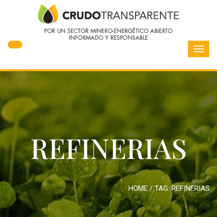
Toggl
navig
REFINERIAS
HOME
/ TAG:
REFINERIAS