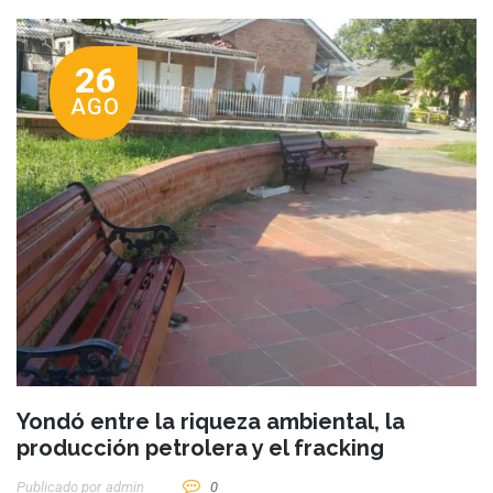
26
AGO
Yondó entre la riqueza ambiental, la
producción petrolera y el fracking
Publicado por
Admin
0