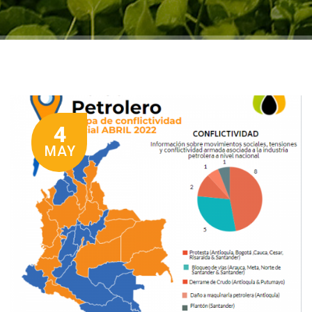
4
MAY