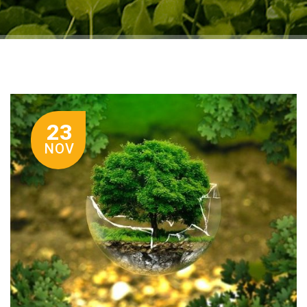
23
NOV