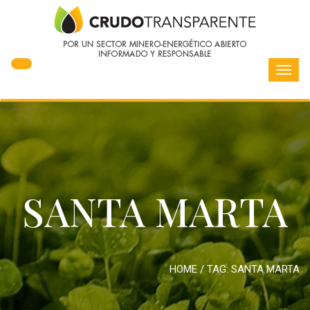
Toggl
navig
SANTA MARTA
HOME
/ TAG:
SANTA MARTA