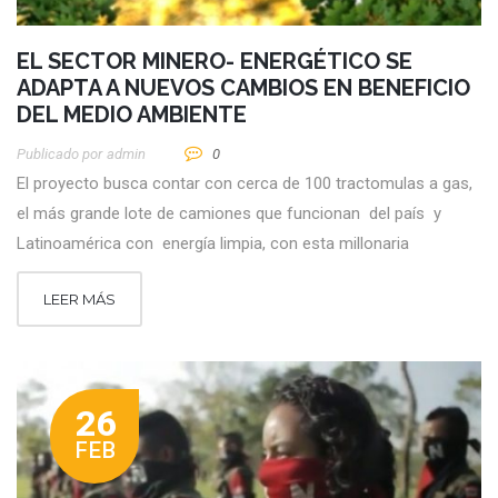
EL SECTOR MINERO- ENERGÉTICO SE
ADAPTA A NUEVOS CAMBIOS EN BENEFICIO
DEL MEDIO AMBIENTE
Publicado por
Admin
0
El proyecto busca contar con cerca de 100 tractomulas a gas,
el más grande lote de camiones que funcionan del país y
Latinoamérica con energía limpia, con esta millonaria
LEER MÁS
26
FEB