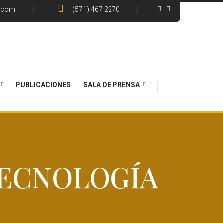
e.com
(571) 467 2270
PUBLICACIONES
SALA DE PRENSA
TECNOLOGÍA