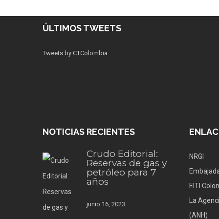
ÚLTIMOS TWEETS
Tweets by CTColombia
NOTICIAS RECIENTES
ENLAC
Crudo Editorial:
NRGI
Reservas de gas y
petróleo para 7
Embajada
años
EITI Colo
La Agenci
junio 16, 2023
(ANH)