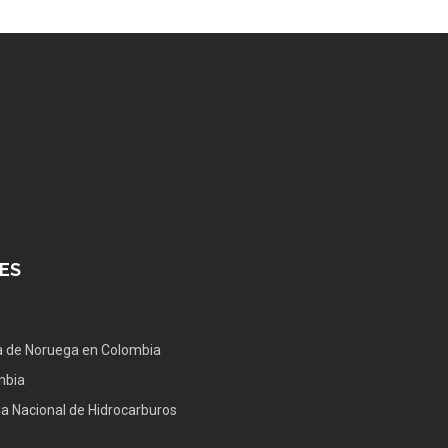
ES
 de Noruega en Colombia
mbia
a Nacional de Hidrocarburos