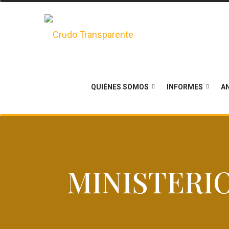
QUIÉNES SOMOS
INFORMES
AN
MINISTERI