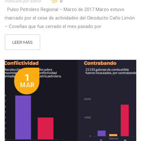
Publicado por
Admin
0
Pulso Petrolero Regional – Marzo de 2017 Marzo estuvo
marcado por el cese de actividades del Oleoducto Caño Limón
– Coveñas que fue cerrado el mes pasado por
LEER MÁS
1
MAR