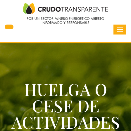
Toggl
navig
HUELGA O
CESE DE
ACTIVIDADES