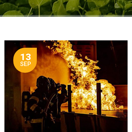
13
SEP