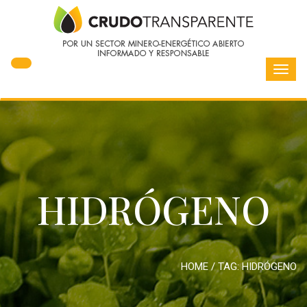
Toggl
navig
HIDRÓGENO
HOME
/ TAG:
HIDRÓGENO