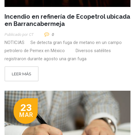
Incendio en refinería de Ecopetrol ubicada
en Barrancabermeja
Publicado por
CT
0
NOTICIAS Se detecta gran fuga de metano en un campo
petrolero de Pemex en México Diversos satélites
registraron durante agosto una gran fuga
LEER MÁS
23
MAR