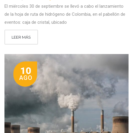
El miércoles 30 de septiembre se llevó a cabo el lanzamiento
de la hoja de ruta de hidrógeno de Colombia, en el pabellón de
eventos: caja de cristal, ubicado
LEER MÁS
10
AGO