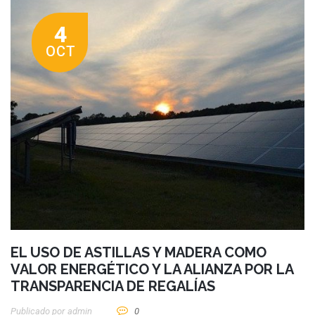
4
OCT
EL USO DE ASTILLAS Y MADERA COMO
VALOR ENERGÉTICO Y LA ALIANZA POR LA
TRANSPARENCIA DE REGALÍAS
Publicado por
Admin
0