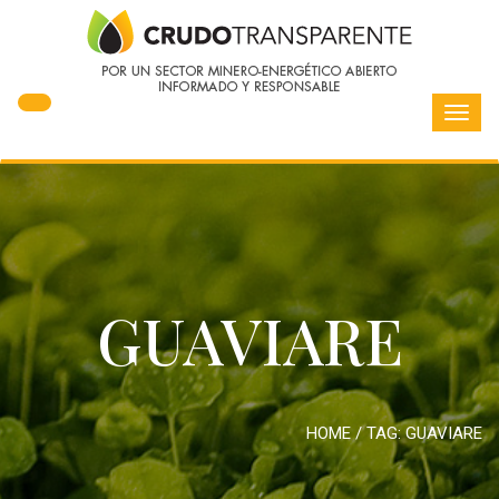
Toggl
navig
GUAVIARE
HOME
/ TAG:
GUAVIARE