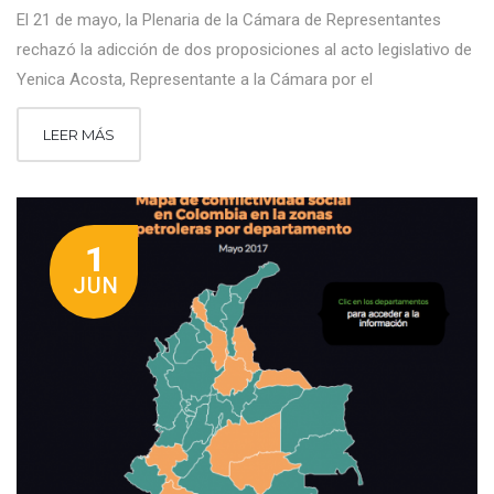
El 21 de mayo, la Plenaria de la Cámara de Representantes
rechazó la adicción de dos proposiciones al acto legislativo de
Yenica Acosta, Representante a la Cámara por el
LEER MÁS
1
JUN