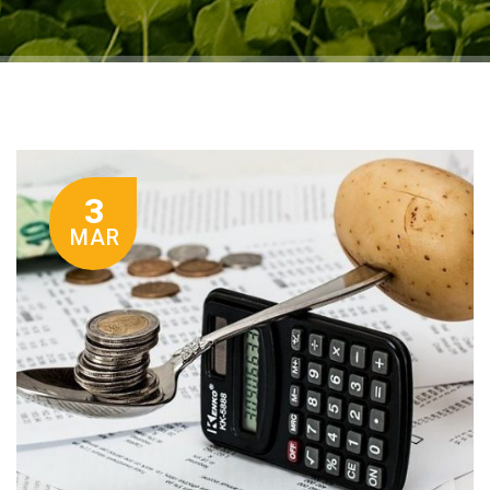
3
MAR