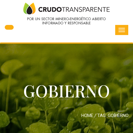
Toggl
navig
GOBIERNO
HOME
/ TAG:
GOBIERNO