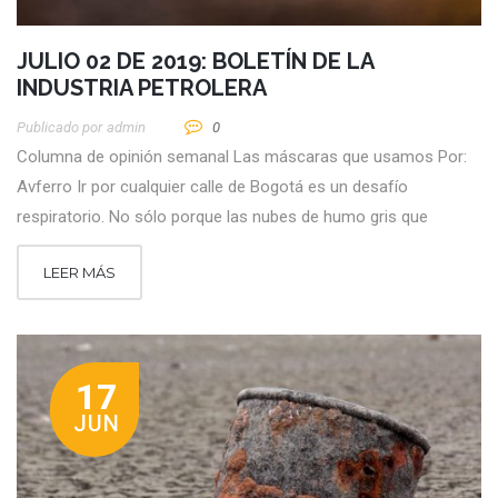
JULIO 02 DE 2019: BOLETÍN DE LA
INDUSTRIA PETROLERA
Publicado por
Admin
0
Columna de opinión semanal Las máscaras que usamos Por:
Avferro Ir por cualquier calle de Bogotá es un desafío
respiratorio. No sólo porque las nubes de humo gris que
LEER MÁS
17
JUN