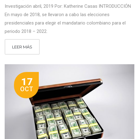
Investigación abril, 2019 Por: Katherine Casas INTRODUCCIÓN
En mayo de 2018, se llevaron a cabo las elecciones
presidenciales para elegir el mandatario colombiano para el
periodo 2018 – 2022.
LEER MÁS
17
OCT