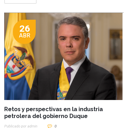
26
ABR
Retos y perspectivas en la industria
petrolera del gobierno Duque
Publicado por
Admin
0