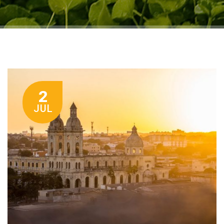
2
JUL