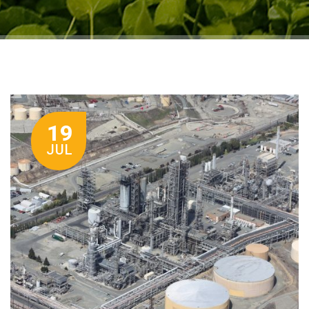
19
JUL