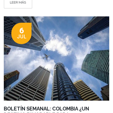
LEER MÁS
6
JUL
BOLETÍN SEMANAL: COLOMBIA ¿UN