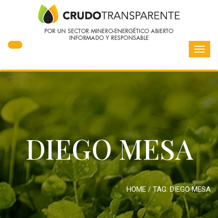
Toggl
navig
DIEGO MESA
HOME
/ TAG:
DIEGO MESA