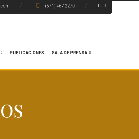
e.com
(571) 467 2270
PUBLICACIONES
SALA DE PRENSA
NOS