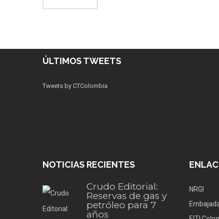
ÚLTIMOS TWEETS
Tweets by CTColombia
NOTICIAS RECIENTES
ENLAC
Crudo Editorial:
NRGI
Reservas de gas y
petróleo para 7
Embajada
años
EITI Colo