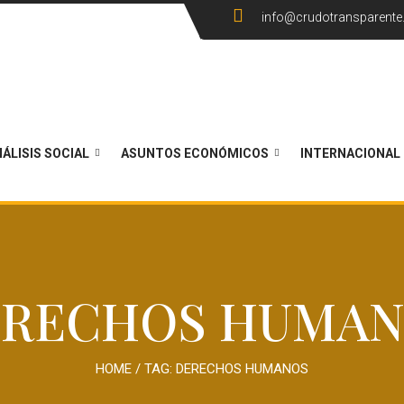
info@crudotransparent
ÁLISIS SOCIAL
ASUNTOS ECONÓMICOS
INTERNACIONAL
RECHOS HUMA
HOME
/ TAG:
DERECHOS HUMANOS