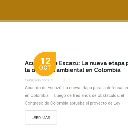
12
Acuerdo de Escazú: La nueva etapa 
OCT
la defensa ambiental en Colombia
Publicado por
CT
1
Acuerdo de Escazú: La nueva etapa para la defensa am
en Colombia Luego de tres años de obstáculos, el
Congreso de Colombia aprueba el proyecto de Ley
LEER MÁS