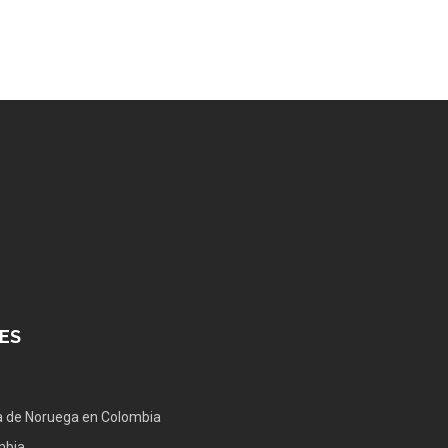
ES
 de Noruega en Colombia
mbia