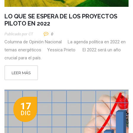
LO QUE SE ESPERA DE LOS PROYECTOS
PILOTO EN 2022
Publicado por
CT
0
Columna de Opinión Nacional La agenda política en 2022 en
temas energéticos Yessica Prieto El 2022 será un año
crucial para el país.
LEER MÁS
17
DIC