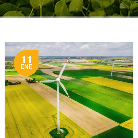
11
ENE