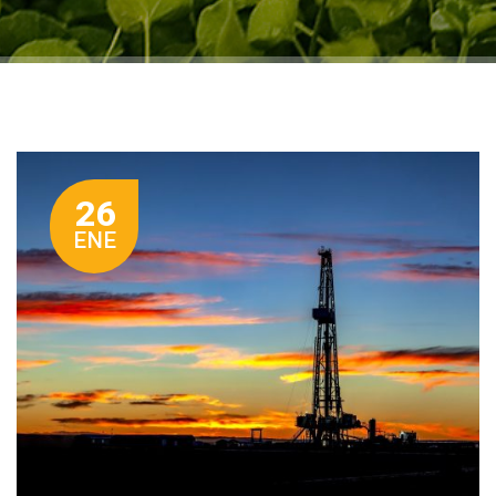
26
ENE