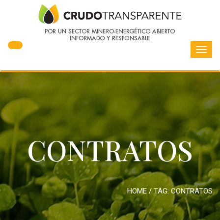
Toggl
navig
CONTRATOS
HOME
/ TAG:
CONTRATOS