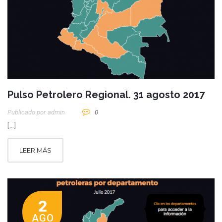
Pulso Petrolero Regional. 31 agosto 2017
Publicado por
Admin
0
[…]
LEER MÁS
2
AGO