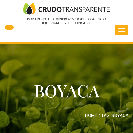
Toggl
navig
BOYACA
HOME
/ TAG:
BOYACA