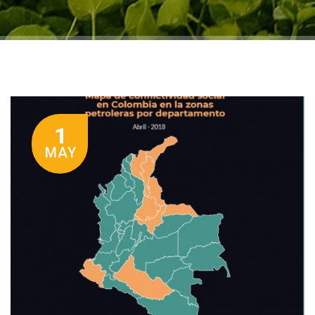
1
MAY