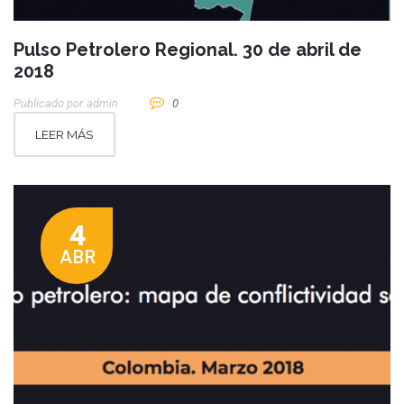
Pulso Petrolero Regional. 30 de abril de
2018
Publicado por
Admin
0
LEER MÁS
4
ABR