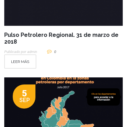
Pulso Petrolero Regional. 31 de marzo de
2018
Publicado por
Admin
0
LEER MÁS
5
SEP