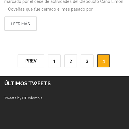
marcado por el cese de actividades del Oleoducto Caño Limón
– Coveñas que fue cerrado el mes pasado por
LEER MÁS
PREV
1
2
3
4
ÚLTIMOS TWEETS
Tweets by CTColombia