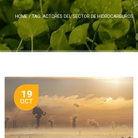
HOME
/ TAG:
ACTORES DEL SECTOR DE HIDROCARBUROS
19
OCT