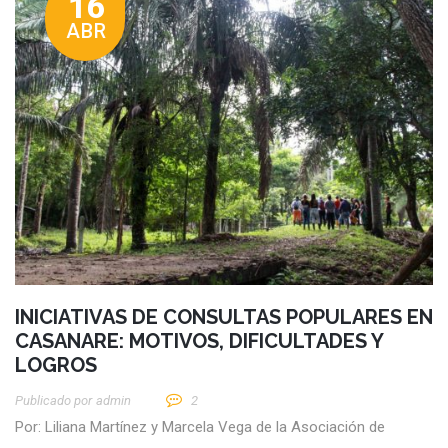
16
ABR
INICIATIVAS DE CONSULTAS POPULARES EN
CASANARE: MOTIVOS, DIFICULTADES Y
LOGROS
Publicado por
Admin
2
Por: Liliana Martínez y Marcela Vega de la Asociación de