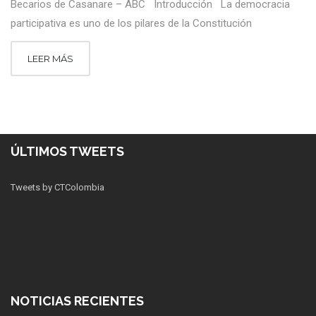
Becarios de Casanare – ABC Introducción La democracia
participativa es uno de los pilares de la Constitución
LEER MÁS
ÚLTIMOS TWEETS
Tweets by CTColombia
NOTICIAS RECIENTES