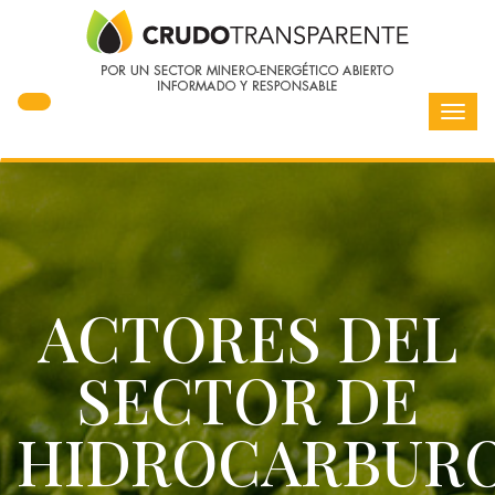
Toggl
navig
ACTORES DEL
SECTOR DE
HIDROCARBUR