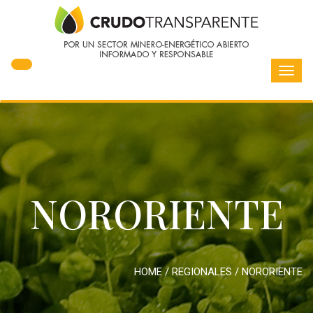
Toggl
navig
NORORIENTE
HOME
/
REGIONALES
/
NORORIENTE