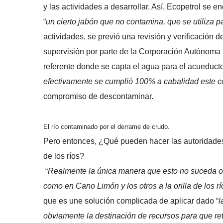
y las actividades a desarrollar. Así, Ecopetrol se 
“
un cierto jabón que no contamina, que se utiliza 
actividades, se previó una revisión y verificación
supervisión por parte de la Corporación Autónoma 
referente donde se capta el agua para el acueducto
efectivamente se cumplió 100% a cabalidad este 
compromiso de descontaminar.
El río contaminado por el derrame de crudo.
Pero entonces, ¿Qué pueden hacer las autoridades
de los ríos?
“
Realmente la única manera que esto no suceda o q
como en Cano Limón y los otros a la orilla de los rí
que es une solución complicada de aplicar dado “
l
obviamente la destinación de recursos para que ret