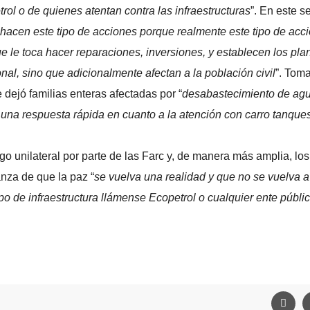
rol o de quienes atentan contra las infraestructuras
”. En este s
hacen este tipo de acciones porque realmente este tipo de acc
le toca hacer reparaciones, inversiones, y establecen los pla
nal, sino que adicionalmente afectan a la población civil
”. Toma
 dejó familias enteras afectadas por “
desabastecimiento de agu
na respuesta rápida en cuanto a la atención con carro tanque
go unilateral por parte de las Farc y, de manera más amplia, los
nza de que la paz “
se vuelva una realidad y que no se vuelva a
po de infraestructura llámense Ecopetrol o cualquier ente públi