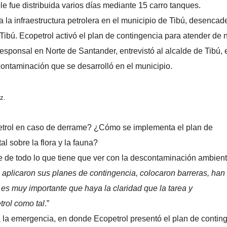
e fue distribuida varios días mediante 15 carro tanques.
 a la infraestructura petrolera en el municipio de Tibú, desenca
ío Tibú. Ecopetrol activó el plan de contingencia para atender de
esponsal en Norte de Santander, entrevistó al alcalde de Tibú, 
ontaminación que se desarrolló en el municipio.
z.
trol en caso de derrame? ¿Cómo se implementa el plan de
 sobre la flora y la fauna?
 de todo lo que tiene que ver con la descontaminación ambient
s aplicaron sus planes de contingencia, colocaron barreras, han
es muy importante que haya la claridad que la tarea y
rol como tal
.”
 la emergencia, en donde Ecopetrol presentó el plan de contin