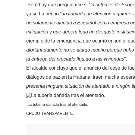
Pero hay que preguntarse si “
la culpa es de Ecopet
ya se ha hecho “
un llamado de atención a quienes 
no solamente afectan a Ecopetol como empresa que 
mitigación y que genera todo un desgaste institucio
ejemplo de la emergencia que ocurrió en junio, que
afortunadamente no se alargó mucho porque hubo u
la entrega del preciado líquido a las viviendas
”.
El alcalde concluye que el anuncio del cese de fue
diálogos de paz en la Habana, traen mucha espera
presenta ninguna situación de atentado a ningún ti
La tubería dañada tras el atentado.
CRUDO TRANSPARENTE.