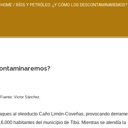
HOME
/
RÍOS Y PETRÓLEO: ¿Y CÓMO LOS DESCONTAMINAREMOS?
scontaminaremos?
. Fuente: Victor Sánchez.
e ataques al oleoducto Caño Limón-Coveñas, provocando derrame
6.000 habitantes del municipio de Tibú. Mientras se atendía la