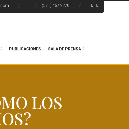
e.com
(571) 467 2270
PUBLICACIONES
SALA DE PRENSA
ÓMO LOS
OS?