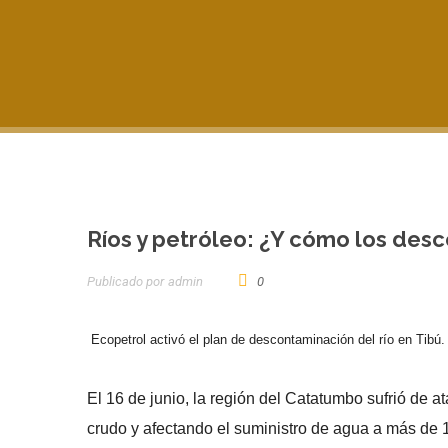
Ríos y petróleo: ¿Y cómo los de
Publicado por
Admin
0
Ecopetrol activó el plan de descontaminación del río en Tibú
El 16 de junio, la región del Catatumbo sufrió d
crudo y afectando el suministro de agua a más de 1