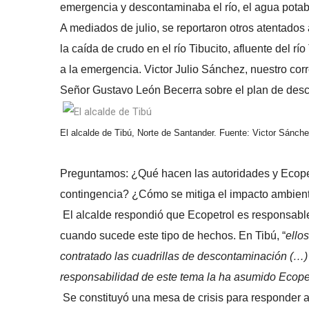
emergencia y descontaminaba el río, el agua potabl
A mediados de julio, se reportaron otros atentados
la caída de crudo en el río Tibucito, afluente del r
a la emergencia. Victor Julio Sánchez, nuestro corr
Señor Gustavo León Becerra sobre el plan de desc
El alcalde de Tibú, Norte de Santander. Fuente: Victor Sánche
Preguntamos: ¿Qué hacen las autoridades y Ecope
contingencia? ¿Cómo se mitiga el impacto ambiental
El alcalde respondió que Ecopetrol es responsable
cuando sucede este tipo de hechos. En Tibú, “
ello
contratado las cuadrillas de descontaminación (…) 
responsabilidad de este tema la ha asumido Ecopet
Se constituyó una mesa de crisis para responder a