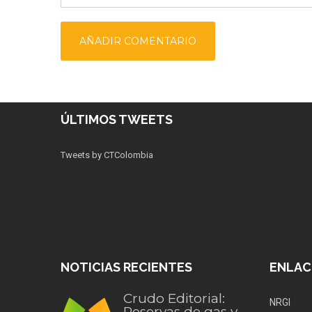
ÚLTIMOS TWEETS
Tweets by CTColombia
NOTICIAS RECIENTES
ENLAC
Crudo Editorial:
NRGI
Reservas de gas y