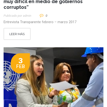
muy difícil en medio de gobiernos
corruptos”
Publicado por
Admin
0
Entrevista Transparente febrero – marzo 2017
LEER MÁS
3
FEB