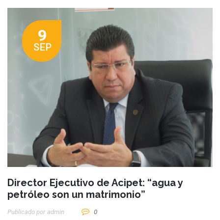
9
SEP
Director Ejecutivo de Acipet: “agua y
petróleo son un matrimonio”
Publicado por
Admin
0