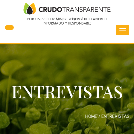
Toggl
navig
ENTREVISTAS
HOME
/
ENTREVISTAS