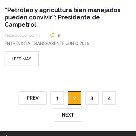
“Petróleo y agricultura bien manejados
pueden convivir”: Presidente de
Campetrol
Publicado por
Admin
0
ENTREVISTA TRANSPARENTE JUNIO 2016
LEER MÁS
PREV
1
2
3
4
NEXT