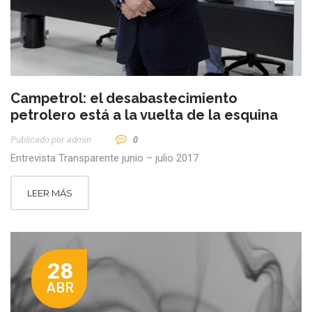
Campetrol: el desabastecimiento
petrolero está a la vuelta de la esquina
Publicado por
Admin
0
Entrevista Transparente junio – julio 2017
LEER MÁS
28
ABR