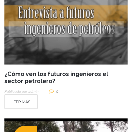
¿Cómo ven los futuros ingenieros el
sector petrolero?
Publicado por
Admin
0
LEER MÁS