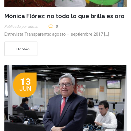
Mónica Flórez: no todo lo que brilla es oro
Publicado por
Admin
0
Entrevista Transparente: agosto – septiembre 2017 […]
LEER MÁS
13
JUN