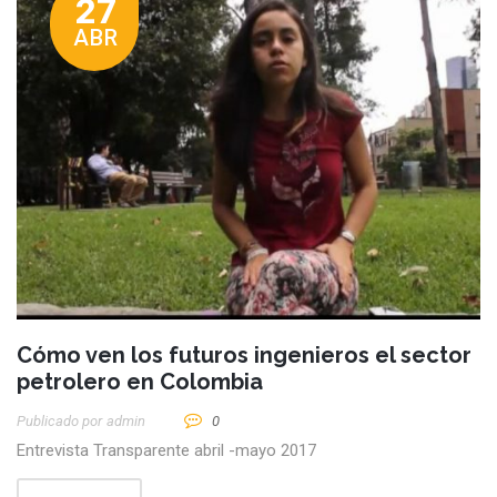
27
ABR
Cómo ven los futuros ingenieros el sector
petrolero en Colombia
Publicado por
Admin
0
Entrevista Transparente abril -mayo 2017