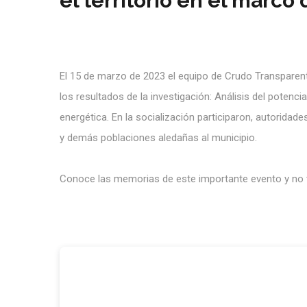
el territorio en el marco
El 15 de marzo de 2023 el equipo de Crudo Transparent
los resultados de la investigación: Análisis del potenci
energética. En la socialización participaron, autorida
y demás poblaciones aledañas al municipio.
Conoce las memorias de este importante evento y no te