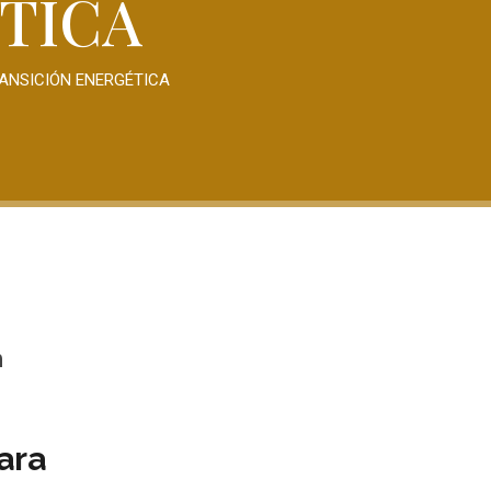
TICA
RANSICIÓN ENERGÉTICA
n
para