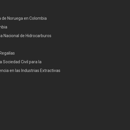
 de Noruega en Colombia
mbia
a Nacional de Hidrocarburos
Regalías
a Sociedad Civil para la
ncia en las Industrias Extractivas