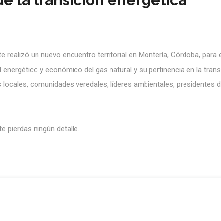
 de la transición energética
e realizó un nuevo encuentro territorial en Montería, Córdoba, para
al energético y económico del gas natural y su pertinencia en la trans
des locales, comunidades veredales, líderes ambientales, presidentes 
 pierdas ningún detalle.