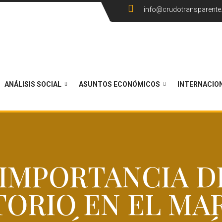
info@crudotransparent
ANÁLISIS SOCIAL
ASUNTOS ECONÓMICOS
INTERNACIO
IMPORTANCIA D
TORIO EN EL MA