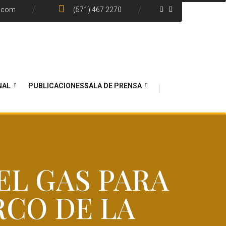
e.com
(571) 467 2270
NAL
PUBLICACIONES
SALA DE PRENSA
EL GAS PARA
RCO DE LA