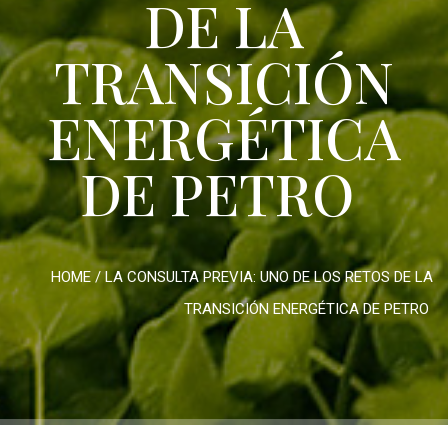
DE LA
TRANSICIÓN
ENERGÉTICA
DE PETRO
HOME
/
LA CONSULTA PREVIA: UNO DE LOS RETOS DE LA
TRANSICIÓN ENERGÉTICA DE PETRO