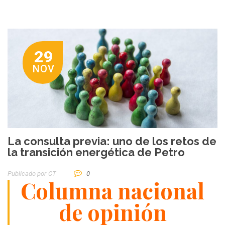
29
NOV
La consulta previa: uno de los retos de
la transición energética de Petro
Publicado por
CT
0
Columna nacional
de opinión