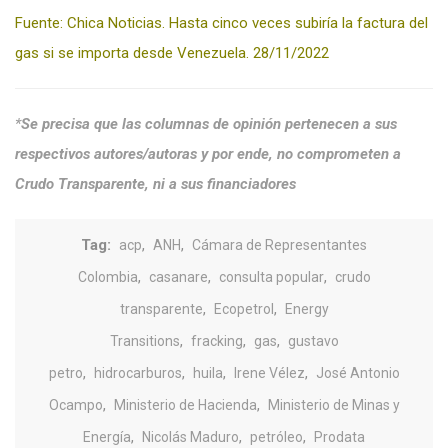
Fuente: Chica Noticias. Hasta cinco veces subiría la factura del
gas si se importa desde Venezuela. 28/11/2022
*
Se precisa que las columnas de opinión pertenecen a sus
respectivos autores/autoras y por ende, no comprometen a
Crudo Transparente, ni a sus financiadores
Tag:
,
,
acp
ANH
Cámara de Representantes
,
,
,
Colombia
casanare
consulta popular
crudo
,
,
transparente
Ecopetrol
Energy
,
,
,
Transitions
fracking
gas
gustavo
,
,
,
,
petro
hidrocarburos
huila
Irene Vélez
José Antonio
,
,
Ocampo
Ministerio de Hacienda
Ministerio de Minas y
,
,
,
Energía
Nicolás Maduro
petróleo
Prodata