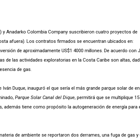
H) y Anadarko Colombia Company suscribieron cuatro proyectos de
osta afuera). Los contratos firmados se encuentran ubicados en:
 inversión de aproximadamente US$1 4000 millones. De acuerdo con 
 de las actividades exploratorias en la Costa Caribe son altas, dad
esencia de gas.
 Iván Duque, inauguró el que sería el más grande parque solar de en
minado,
Parque Solar Canal del Dique
, permitirá que se multiplique 1
aís, además tiene como propósito la autogeneración de energía para 
 materia de ambiente se reportaron dos derrames, una fuga de gas y