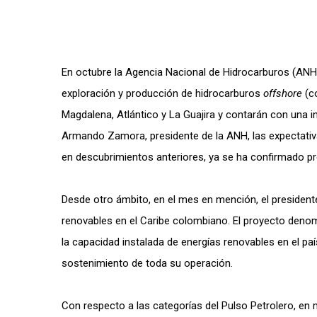
En octubre la Agencia Nacional de Hidrocarburos (AN
exploración y producción de hidrocarburos
offshore
(c
Magdalena, Atlántico y La Guajira y contarán con una
Armando Zamora, presidente de la ANH, las expectativas
en descubrimientos anteriores, ya se ha confirmado pr
Desde otro ámbito, en el mes en mención, el presidente
renovables en el Caribe colombiano. El proyecto deno
la capacidad instalada de energías renovables en el p
sostenimiento de toda su operación.
Con respecto a las categorías del Pulso Petrolero, en