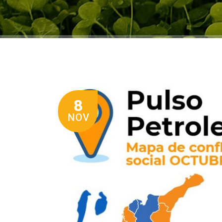
8
NOV