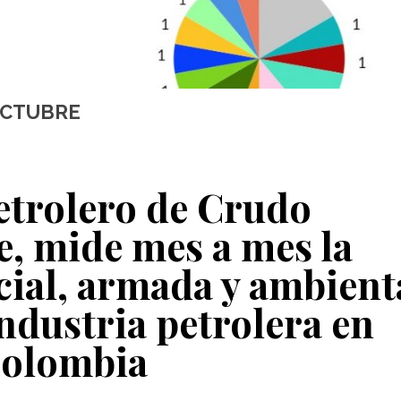
OCTUBRE
etrolero de Crudo
, mide mes a mes la
cial, armada y ambient
industria petrolera en
olombia