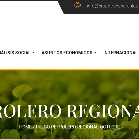
info@crudotransparente.
ÁLISIS SOCIAL
ASUNTOS ECONÓMICOS
INTERNACIONAL
ROLERO REGION
HOME
/
PULSO PETROLERO REGIONAL OCTUBRE