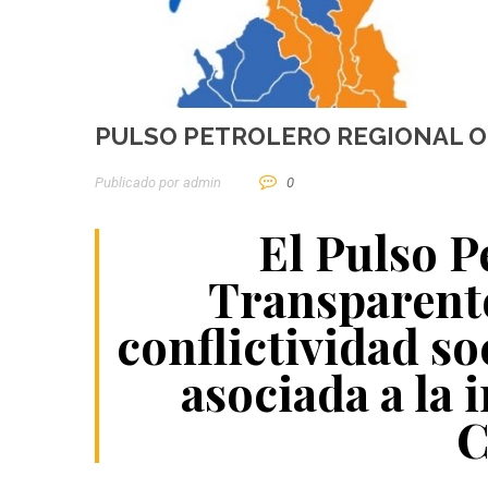
PULSO PETROLERO REGIONAL 
Publicado por
Admin
0
El Pulso P
Transparente
conflictividad so
asociada a la 
C