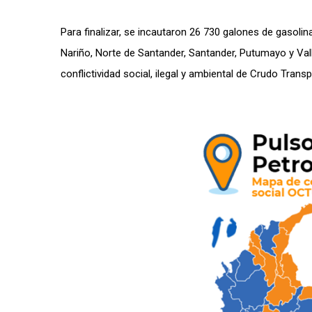
Para finalizar, se incautaron 26 730 galones de gasol
Nariño, Norte de Santander, Santander, Putumayo y Valle
conflictividad social, ilegal y ambiental de Crudo Tran