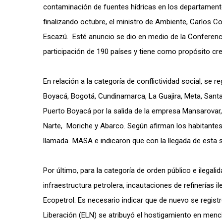
contaminación de fuentes hídricas en los departament
finalizando octubre, el ministro de Ambiente, Carlos Co
Escazú. Esté anuncio se dio en medio de la Conferenci
participación de 190 países y tiene como propósito crea
En relación a la categoría de conflictividad social, se 
Boyacá, Bogotá, Cundinamarca, La Guajira, Meta, Sant
Puerto Boyacá por la salida de la empresa Mansarovar,
Narte, Moriche y Abarco. Según afirman los habitante
llamada MASA e indicaron que con la llegada de esta 
Por último, para la categoría de orden público e ilegal
infraestructura petrolera, incautaciones de refinerías i
Ecopetrol. Es necesario indicar que de nuevo se regist
Liberación (ELN) se atribuyó el hostigamiento en menc