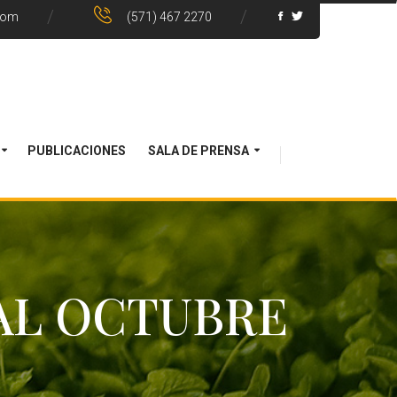
com
(571) 467 2270
PUBLICACIONES
SALA DE PRENSA
AL OCTUBRE