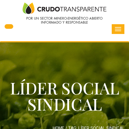
Toggl
navig
LÍDER SOCIAL
SINDICAL
HOME
/ TAG:
LÍDER SOCIAL SINDICAL