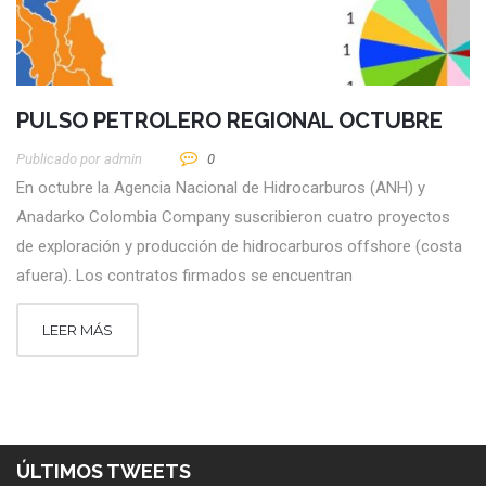
PULSO PETROLERO REGIONAL OCTUBRE
Publicado por
Admin
0
En octubre la Agencia Nacional de Hidrocarburos (ANH) y
Anadarko Colombia Company suscribieron cuatro proyectos
de exploración y producción de hidrocarburos offshore (costa
afuera). Los contratos firmados se encuentran
LEER MÁS
ÚLTIMOS TWEETS