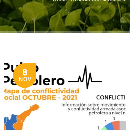
8
NOV