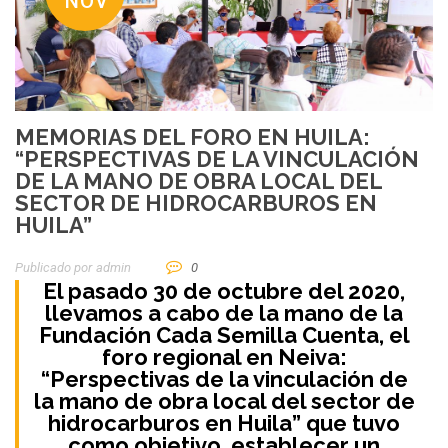
NOV
MEMORIAS DEL FORO EN HUILA:
“PERSPECTIVAS DE LA VINCULACIÓN
DE LA MANO DE OBRA LOCAL DEL
SECTOR DE HIDROCARBUROS EN
HUILA”
Publicado por
Admin
0
El pasado 30 de octubre del 2020,
llevamos a cabo de la mano de la
Fundación Cada Semilla Cuenta, el
foro regional en Neiva:
“Perspectivas de la vinculación de
la mano de obra local del sector de
hidrocarburos en Huila” que tuvo
como objetivo, establecer un