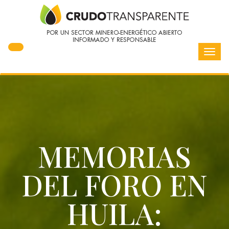
Toggl
navig
MEMORIAS
DEL FORO EN
HUILA: