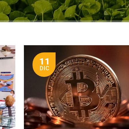
11
DIC