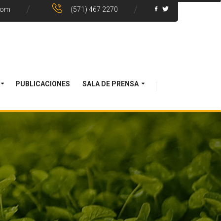
com
(571) 467 2270
PUBLICACIONES
SALA DE PRENSA