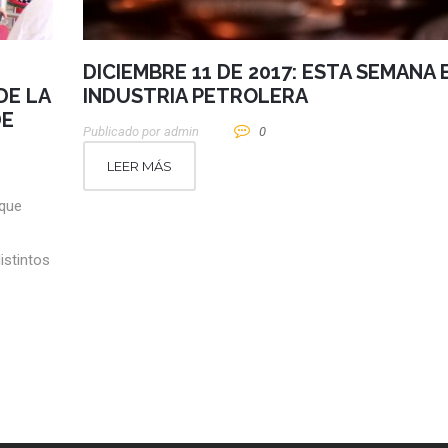
DICIEMBRE 11 DE 2017: ESTA SEMANA 
DE LA
INDUSTRIA PETROLERA
DE
Publicado por
Admin
0
LEER MÁS
 que
istintos