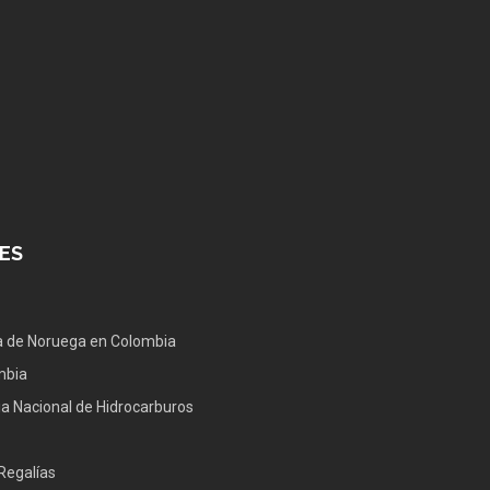
ES
 de Noruega en Colombia
mbia
a Nacional de Hidrocarburos
Regalías