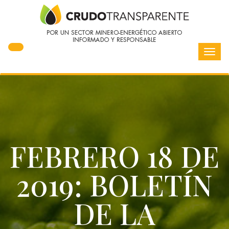
Toggl
navig
FEBRERO 18 DE
2019: BOLETÍN
DE LA