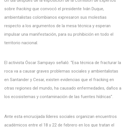
Un día después de la exposición de la Comisión de Expertos
sobre
fracking
que convocó el presidente Iván Duque,
ambientalistas colombianos expresaron sus molestias
respecto a los argumentos de la mesa técnica y esperan
impulsar una manifestación, para su prohibición en todo el
territorio nacional.
El activista Óscar Sampayo señaló: “Esa técnica de fracturar la
roca va a causar graves problemas sociales y ambientalistas
en Santander y Cesar, existen evidencias que el fracking en
otras regiones del mundo, ha causado enfermedades, daños a
los ecosistemas y contaminación de las fuentes hídricas”.
Ante esta encrucijada líderes sociales organizan encuentros
académicos entre el 18 y 22 de febrero en los que tratan el