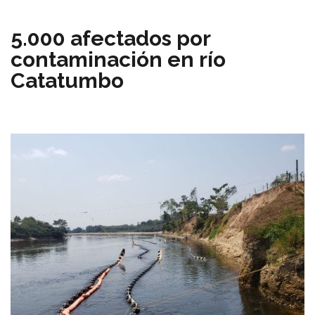
5.000 afectados por
contaminación en río
Catatumbo