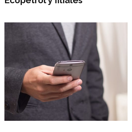
Ecopetrol y filiales