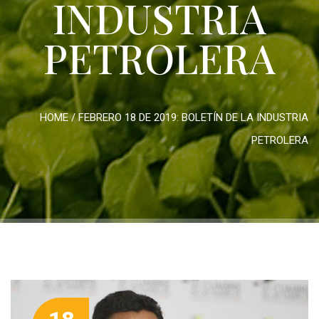
INDUSTRIA
PETROLERA
HOME
/
FEBRERO 18 DE 2019: BOLETÍN DE LA INDUSTRIA
PETROLERA