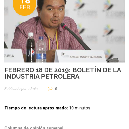
18
FEB
FEBRERO 18 DE 2019: BOLETÍN DE LA
INDUSTRIA PETROLERA
Publicado por
Admin
0
Tiempo de lectura aproximado:
10 minutos
Columna de opinión semanal