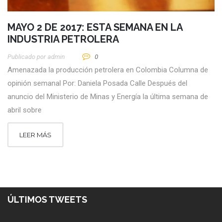
MAYO 2 DE 2017: ESTA SEMANA EN LA
INDUSTRIA PETROLERA
Publicado por
Admin
0
Amenazada la producción petrolera en Colombia Columna de
opinión semanal Por: Daniela Posada Calle Después del
anuncio del Ministerio de Minas y Energía la última semana de
abril sobre
LEER MÁS
ÚLTIMOS TWEETS