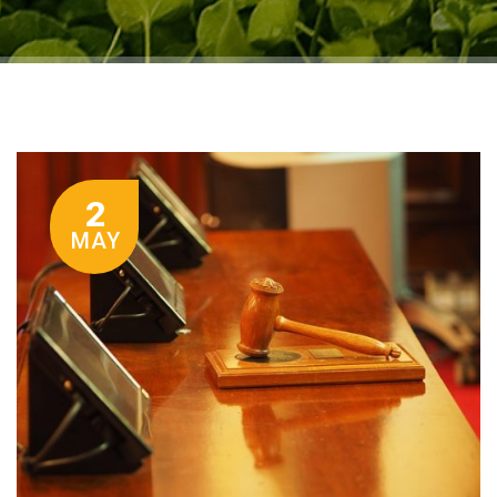
2
MAY