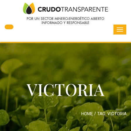
Toggl
navig
VICTORIA
HOME
/ TAG:
VICTORIA