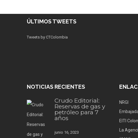
ÚLTIMOS TWEETS
Tweets by CTColombia
NOTICIAS RECIENTES
ENLAC
Crudo Editorial:
NRGI
Reservas de gas y
petróleo para 7
Embajada
años
EITI Colo
La Agenci
junio 16, 2023