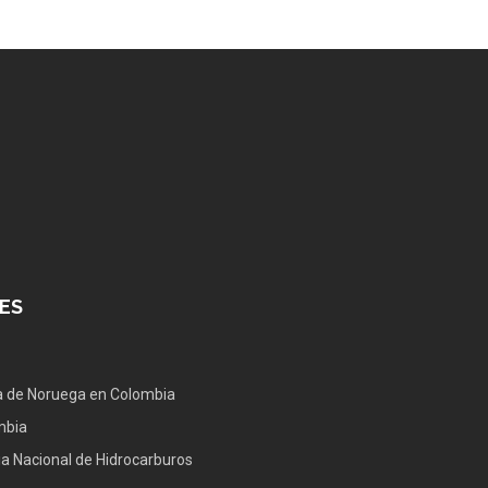
ES
 de Noruega en Colombia
mbia
a Nacional de Hidrocarburos