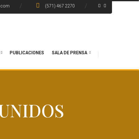
e.com
(571) 467 2270
PUBLICACIONES
SALA DE PRENSA
 UNIDOS