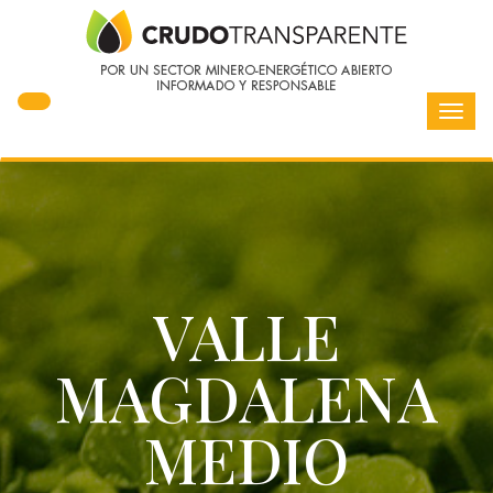
Toggl
navig
VALLE
MAGDALENA
MEDIO