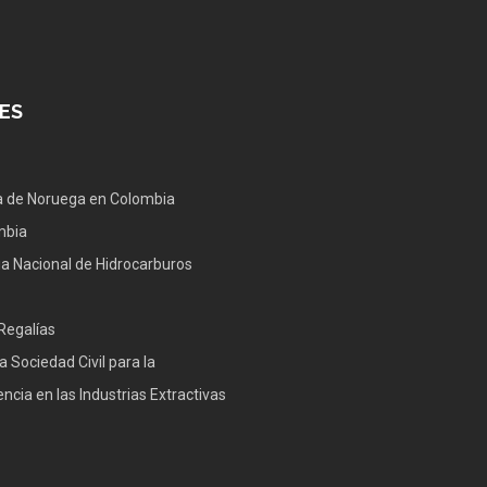
ES
 de Noruega en Colombia
mbia
a Nacional de Hidrocarburos
Regalías
a Sociedad Civil para la
ncia en las Industrias Extractivas