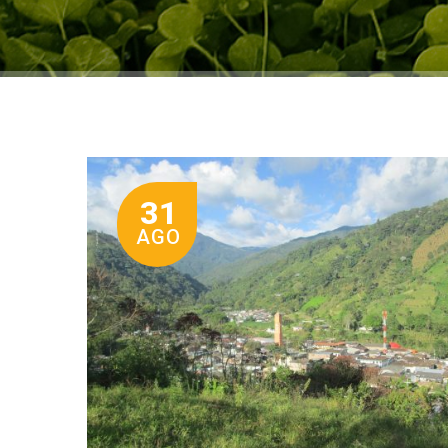
31
AGO