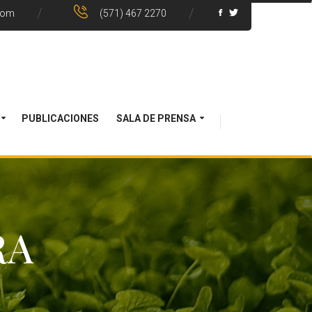
com
(571) 467 2270
PUBLICACIONES
SALA DE PRENSA
RA