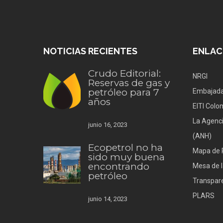
NOTICIAS RECIENTES
ENLAC
Crudo Editorial:
NRGI
Reservas de gas y
petróleo para 7
Embajada
años
EITI Colo
La Agenci
junio 16, 2023
(ANH)
Ecopetrol no ha
Mapa de 
sido muy buena
encontrando
Mesa de l
petróleo
Transpare
PLARS
junio 14, 2023