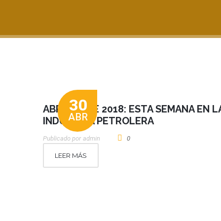
30
ABRIL 30 DE 2018: ESTA SEMANA EN L
ABR
INDUSTRIA PETROLERA
Publicado por
Admin
0
LEER MÁS