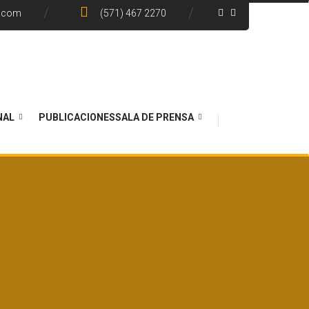
e.com
(571) 467 2270
NAL
PUBLICACIONES
SALA DE PRENSA