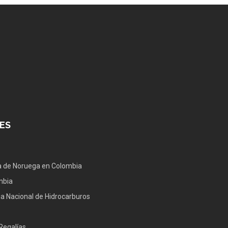
ES
 de Noruega en Colombia
mbia
a Nacional de Hidrocarburos
Regalías