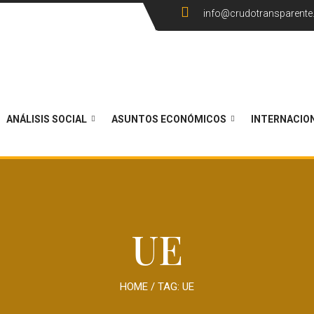
info@crudotransparent
ANÁLISIS SOCIAL
ASUNTOS ECONÓMICOS
INTERNACIO
UE
HOME
/ TAG:
UE