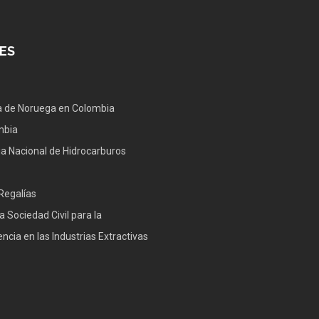
ES
 de Noruega en Colombia
mbia
a Nacional de Hidrocarburos
Regalías
a Sociedad Civil para la
ncia en las Industrias Extractivas