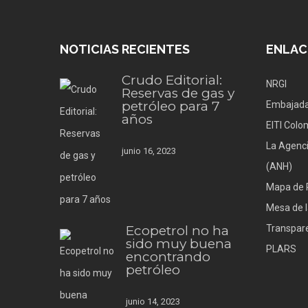
NOTICIAS RECIENTES
ENLAC
Crudo Editorial:
NRGI
Reservas de gas y
petróleo para 7
Embajada
años
EITI Colo
La Agenci
junio 16, 2023
(ANH)
Mapa de 
Mesa de l
Ecopetrol no ha
Transpare
sido muy buena
PLARS
encontrando
petróleo
junio 14, 2023