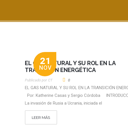
21
EL GAS NATURAL Y SU ROL EN LA
NOV
TRANSICIÓN ENERGÉTICA
Publicado por
CT
0
EL GAS NATURAL Y SU ROL EN LA TRANSICIÓN ENE
Por: Katherine Casas y Sergio Córdoba INTRODU
La invasión de Rusia a Ucrania, iniciada el
LEER MÁS