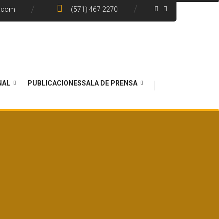
e.com
(571) 467 2270
NAL
PUBLICACIONES
SALA DE PRENSA