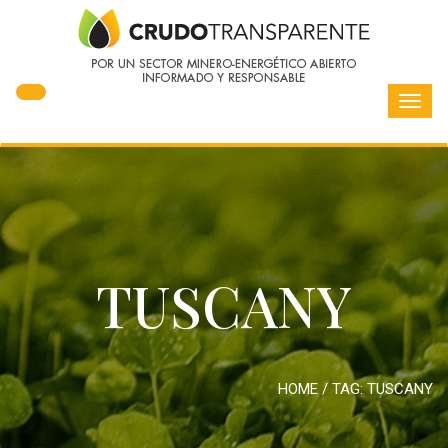
Toggl
navig
TUSCANY
HOME
/ TAG:
TUSCANY