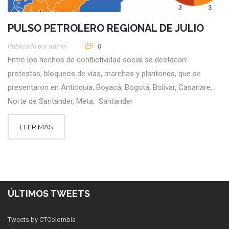
PULSO PETROLERO REGIONAL DE JULIO
Publicado por
Admin
0
Entre los hechos de conflictividad social se destacan:
protestas, bloqueos de vías, marchas y plantones, que se
presentaron en Antioquia, Boyacá, Bogotá, Bolívar, Casanare,
Norte de Santander, Meta, Santander
LEER MÁS
ÚLTIMOS TWEETS
Tweets by CTColombia