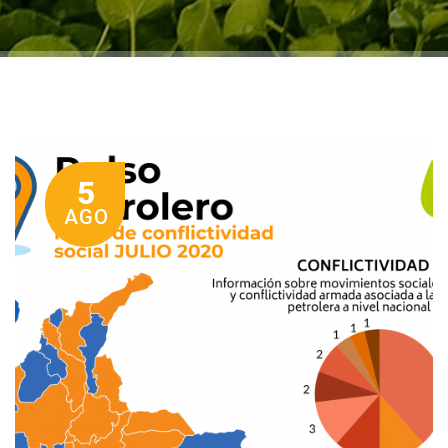
5
AGO