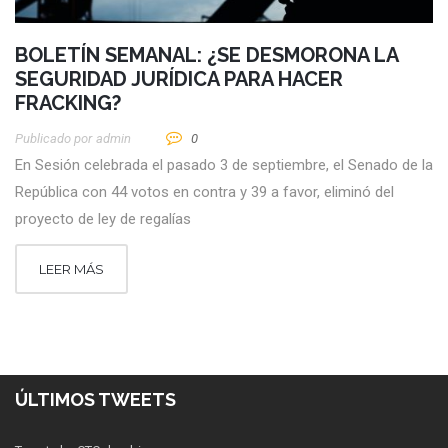
BOLETÍN SEMANAL: ¿SE DESMORONA LA
SEGURIDAD JURÍDICA PARA HACER
FRACKING?
Publicado por
Admin
0
En Sesión celebrada el pasado 3 de septiembre, el Senado de la
República con 44 votos en contra y 39 a favor, eliminó del
proyecto de ley de regalías
LEER MÁS
ÚLTIMOS TWEETS