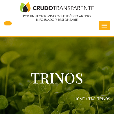
Toggl
navig
TRINOS
HOME
/ TAG:
TRINOS