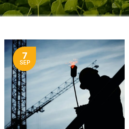
7
SEP