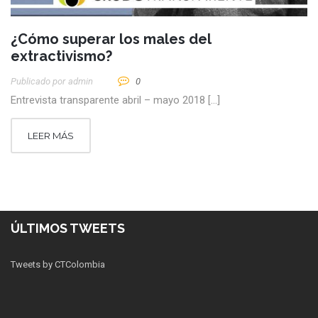
¿Cómo superar los males del
extractivismo?
Publicado por
Admin
0
Entrevista transparente abril – mayo 2018 […]
LEER MÁS
ÚLTIMOS TWEETS
Tweets by CTColombia