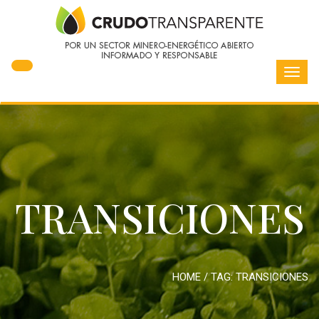
Toggl
navig
TRANSICIONES
HOME
/ TAG:
TRANSICIONES