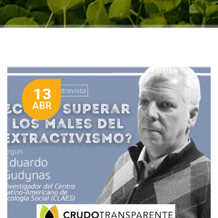
13
ABR