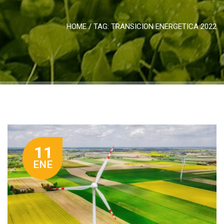
HOME
/ TAG:
TRANSICION ENERGETICA 2022
11
ENE