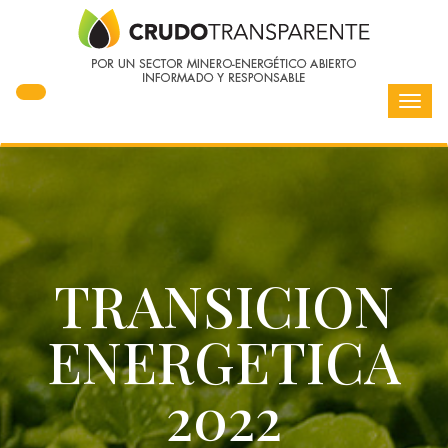
Toggl
navig
TRANSICION
ENERGETICA
2022