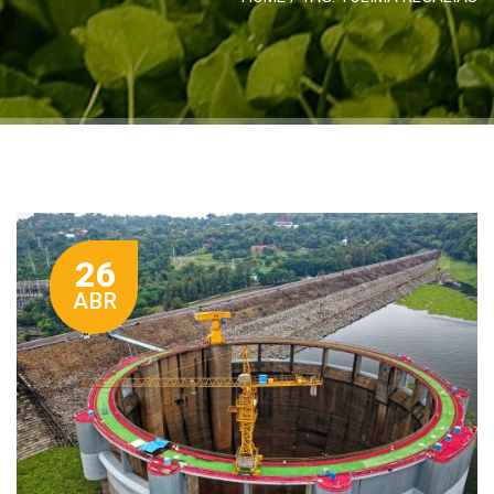
26
ABR