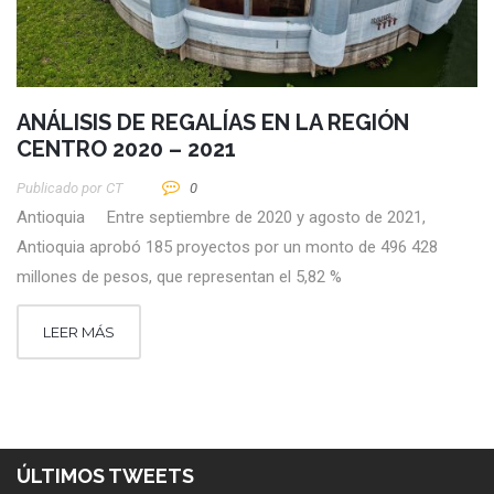
ANÁLISIS DE REGALÍAS EN LA REGIÓN
CENTRO 2020 – 2021
Publicado por
CT
0
Antioquia Entre septiembre de 2020 y agosto de 2021,
Antioquia aprobó 185 proyectos por un monto de 496 428
millones de pesos, que representan el 5,82 %
LEER MÁS
ÚLTIMOS TWEETS