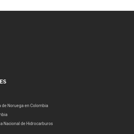
ES
 de Noruega en Colombia
mbia
a Nacional de Hidrocarburos