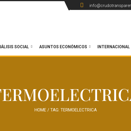
info@crudotranspare
ÁLISIS SOCIAL
ASUNTOS ECONÓMICOS
INTERNACIONAL
TERMOELECTRIC
HOME
/ TAG:
TERMOELECTRICA