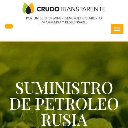
Toggl
navig
SUMINISTRO
DE PETROLEO
RUSIA