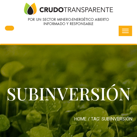
Toggl
navig
SUBINVERSIÓN
HOME
/ TAG:
SUBINVERSIÓN