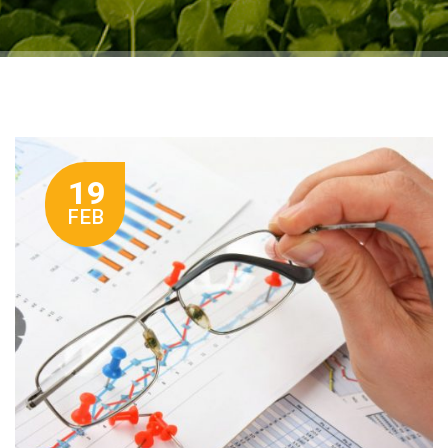
19
FEB