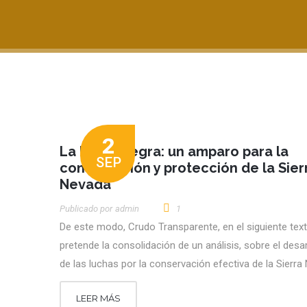
2
La Línea Negra: un amparo para la
SEP
conservación y protección de la Sier
Nevada
Publicado por
Admin
1
De este modo, Crudo Transparente, en el siguiente tex
pretende la consolidación de un análisis, sobre el desar
de las luchas por la conservación efectiva de la Sierr
LEER MÁS