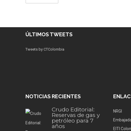
ÚLTIMOS TWEETS
Tweets by CTColombia
NOTICIAS RECIENTES
ENLAC
Crudo Editorial:
NRGI
Reservas de gas y
petróleo para 7
Embajada
años
EITI Colo