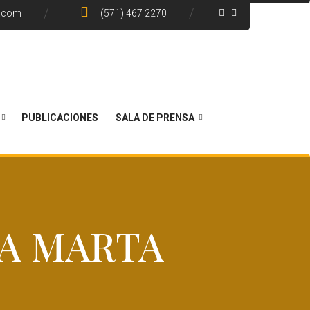
e.com
(571) 467 2270
PUBLICACIONES
SALA DE PRENSA
TA MARTA