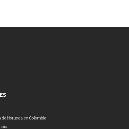
ES
 de Noruega en Colombia
mbia