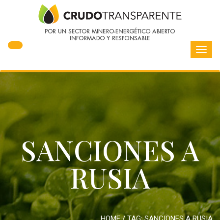
Toggl
navig
SANCIONES A
RUSIA
HOME
/ TAG:
SANCIONES A RUSIA