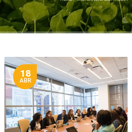
18
ABR