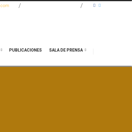
e.com
(571) 467 2270
PUBLICACIONES
SALA DE PRENSA