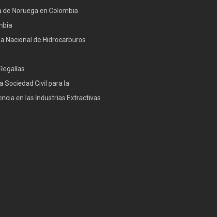
 de Noruega en Colombia
mbia
a Nacional de Hidrocarburos
Regalías
a Sociedad Civil para la
ncia en las Industrias Extractivas