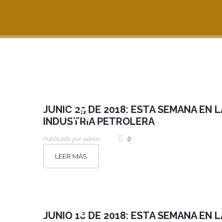
25
JUNIO 25 DE 2018: ESTA SEMANA EN L
JUN
INDUSTRIA PETROLERA
Publicado por
Admin
0
LEER MÁS
18
JUNIO 18 DE 2018: ESTA SEMANA EN L