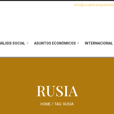
info@crudotransparent
ÁLISIS SOCIAL
ASUNTOS ECONÓMICOS
INTERNACIONAL
RUSIA
HOME
/ TAG:
RUSIA